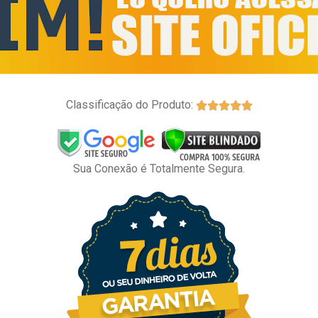
Classificação do Produto:





Sua Conexão é Totalmente Segura.