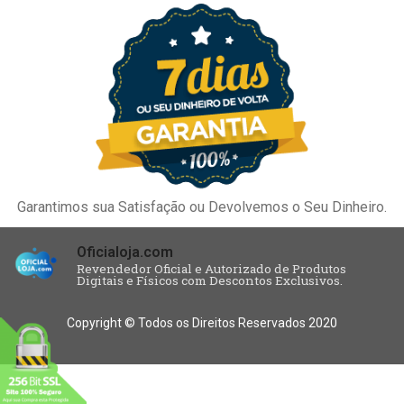
Garantimos sua Satisfação ou Devolvemos o Seu Dinheiro.
Oficialoja.com
Revendedor Oficial e Autorizado de Produtos
Digitais e Físicos com Descontos Exclusivos.
Copyright © Todos os Direitos Reservados 2020