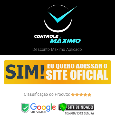
Desconto Máximo Aplicado.
Classificação do Produto:




