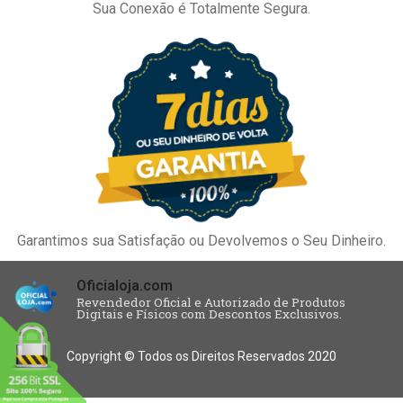
Sua Conexão é Totalmente Segura.
Garantimos sua Satisfação ou Devolvemos o Seu Dinheiro.
Oficialoja.com
Revendedor Oficial e Autorizado de Produtos
Digitais e Físicos com Descontos Exclusivos.
Copyright © Todos os Direitos Reservados 2020