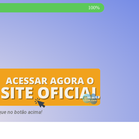
100%
que no botão acima!