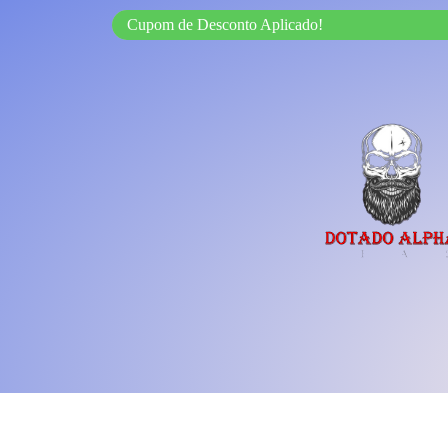
Cupom de Desconto Aplicado!