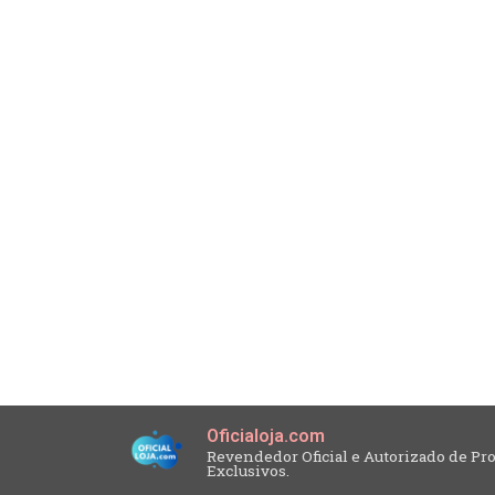
Oficialoja.com
Revendedor Oficial e Autorizado de P
Exclusivos.