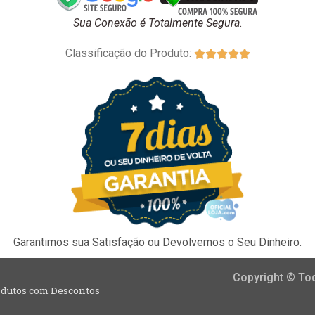
Sua Conexão é Totalmente Segura.
Classificação do Produto:





Garantimos sua Satisfação ou Devolvemos o Seu Dinheiro.
Copyright © To
rodutos com Descontos