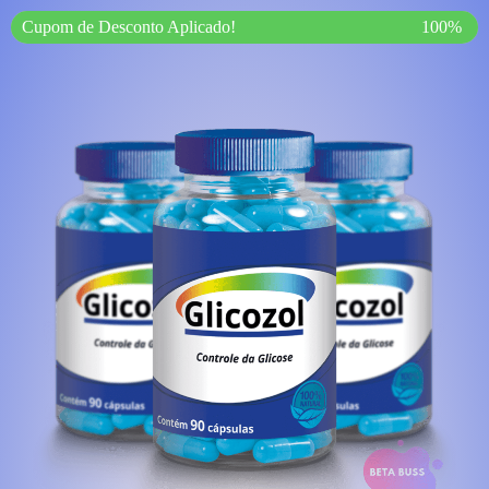
Cupom de Desconto Aplicado!
100%