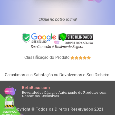
Clique no botão acima!
Sua Conexão é Totalmente Segura.
Classificação do Produto:





Garantimos sua Satisfação ou Devolvemos o Seu Dinheiro.
BetaBuss.com
Revendedor Oficial e Autorizado de Produtos com
Descontos Exclusivos.
Copyright © Todos os Direitos Reservados 2021