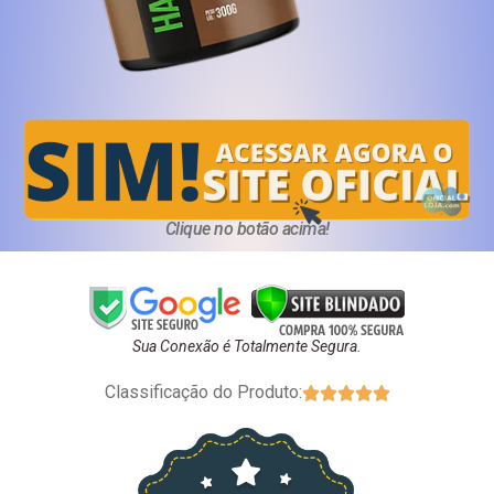
Clique no botão acima!
Sua Conexão é Totalmente Segura.
Classificação do Produto:




