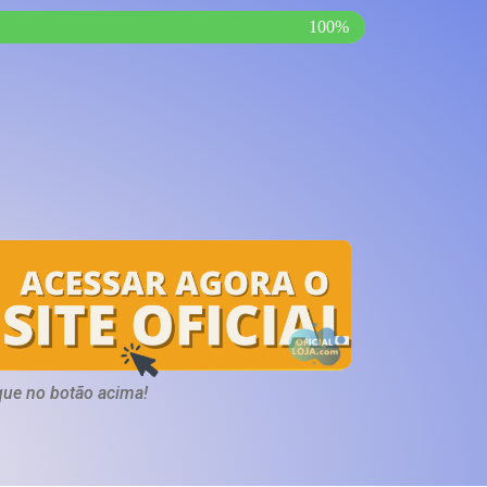
100%
que no botão acima!