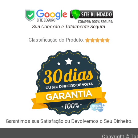
Sua Conexão é Totalmente Segura.
Classificação do Produto:





Garantimos sua Satisfação ou Devolvemos o Seu Dinheiro.
Copyright © To