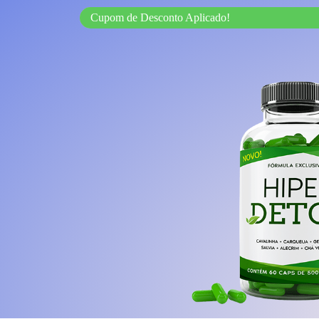
Cupom de Desconto Aplicado!