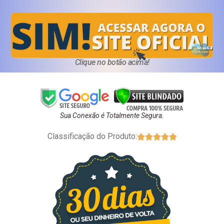
Clique no botão acima!
Sua Conexão é Totalmente Segura.
Classificação do Produto:




