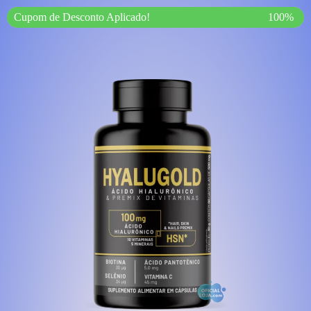
Cupom de Desconto Aplicado!
100%