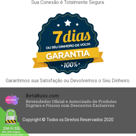
Sua Conexão é Totalmente Segura.
Garantimos sua Satisfação ou Devolvemos o Seu Dinheiro.
BetaBuss.com
Revendedor Oficial e Autorizado de Produtos
Digitais e Físicos com Descontos Exclusivos.
Copyright © Todos os Direitos Reservados 2020