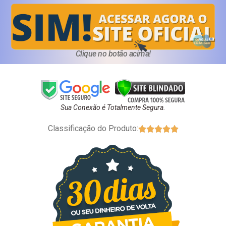
Clique no botão acima!
Sua Conexão é Totalmente Segura.
Classificação do Produto:




