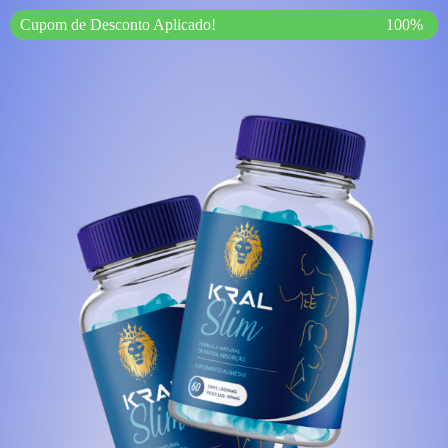
Cupom de Desconto Aplicado!
100%