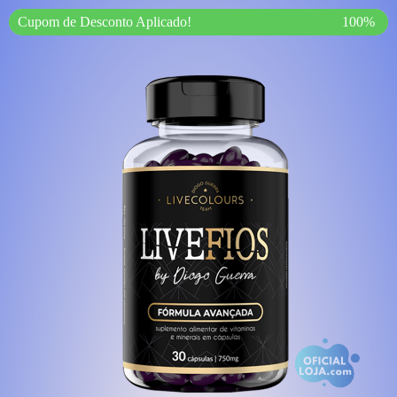
Cupom de Desconto Aplicado!
100%