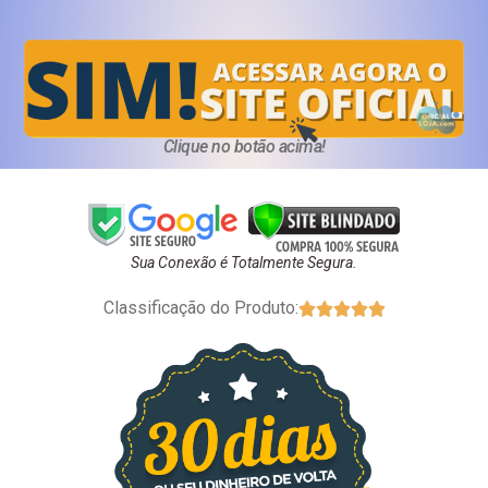
Clique no botão acima!
Sua Conexão é Totalmente Segura.
Classificação do Produto:




