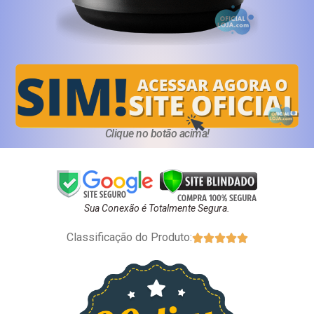
Clique no botão acima!
Sua Conexão é Totalmente Segura.
Classificação do Produto:




