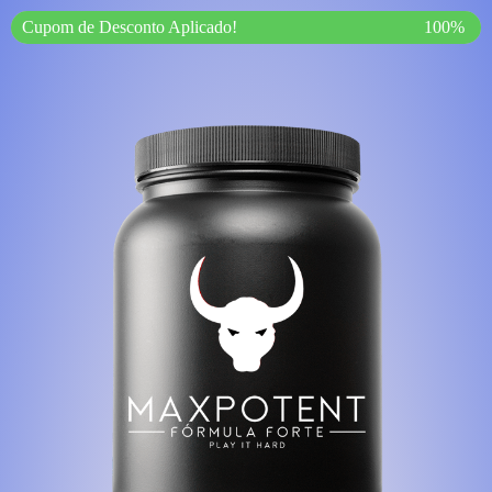
Cupom de Desconto Aplicado!
100%