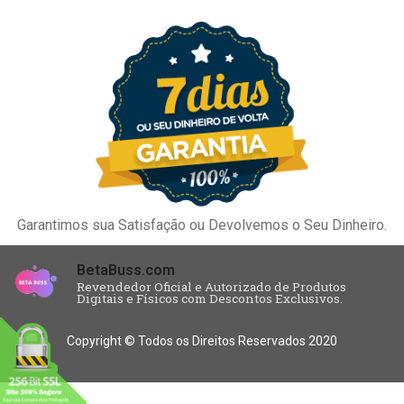
Garantimos sua Satisfação ou Devolvemos o Seu Dinheiro.
BetaBuss.com
Revendedor Oficial e Autorizado de Produtos
Digitais e Físicos com Descontos Exclusivos.
Copyright © Todos os Direitos Reservados 2020