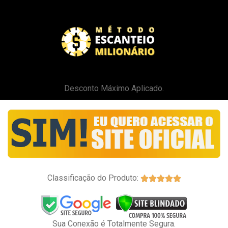
Desconto Máximo Aplicado.
Classificação do Produto:





Sua Conexão é Totalmente Segura.