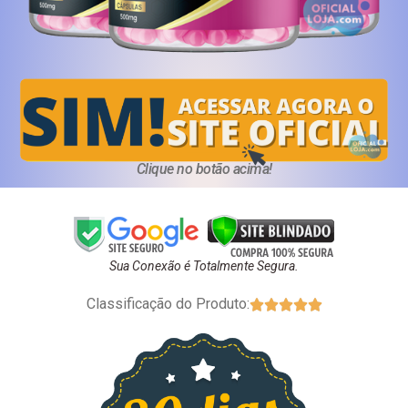
Clique no botão acima!
Sua Conexão é Totalmente Segura.
Classificação do Produto:




