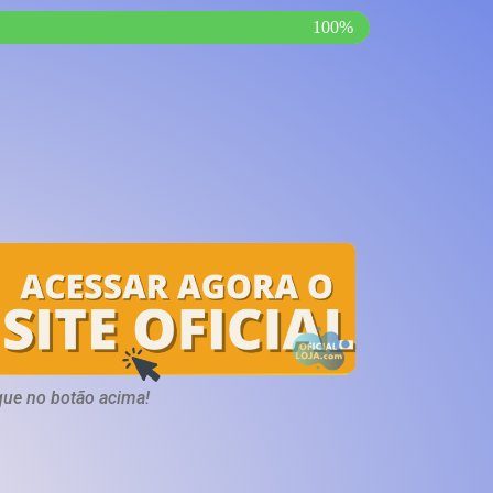
100%
que no botão acima!