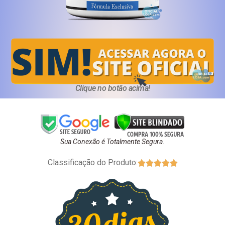
Clique no botão acima!
Sua Conexão é Totalmente Segura.
Classificação do Produto:




