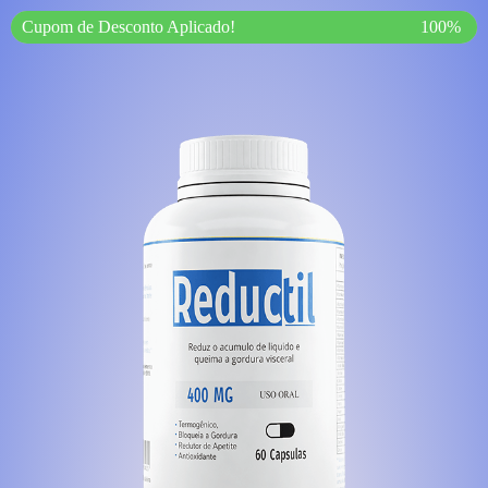
Cupom de Desconto Aplicado!
100%