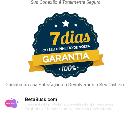
Sua Conexão é Totalmente Segura.
Garantimos sua Satisfação ou Devolvemos o Seu Dinheiro.
BetaBuss.com
Revendedor Oficial e Autorizado de Produtos
Digitais e Físicos com Descontos Exclusivos.
Copyright © Todos os Direitos Reservados 2020