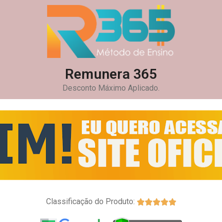
Remunera 365
Desconto Máximo Aplicado.
Classificação do Produto:




