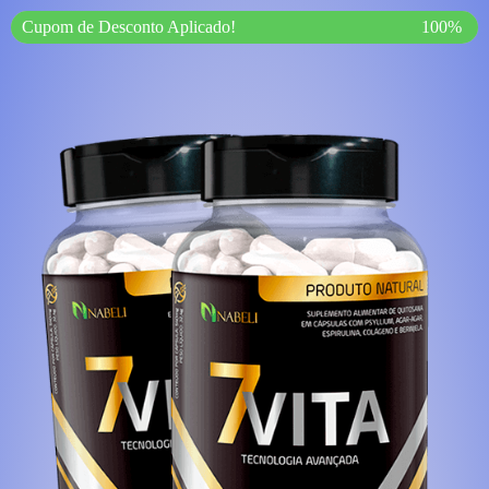
Cupom de Desconto Aplicado!
100%