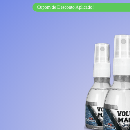
Cupom de Desconto Aplicado!