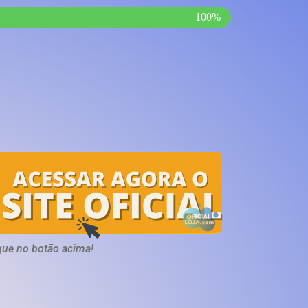
100%
que no botão acima!